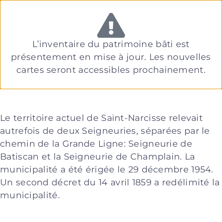
L’inventaire du patrimoine bâti est
Accueil
-
Inventaire du patrimoine bâti
présentement en mise à jour. Les nouvelles
cartes seront accessibles prochainement.
Saint-Narcisse
Le territoire actuel de Saint-Narcisse relevait
autrefois de deux Seigneuries, séparées par le
chemin de la Grande Ligne: Seigneurie de
Batiscan et la Seigneurie de Champlain. La
municipalité a été érigée le 29 décembre 1954.
Un second décret du 14 avril 1859 a redélimité la
municipalité.