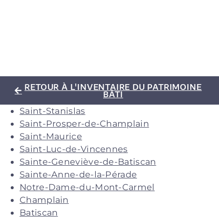
RETOUR À L'INVENTAIRE DU PATRIMOINE
BÂTI
Saint-Stanislas
Saint-Prosper-de-Champlain
Saint-Maurice
Saint-Luc-de-Vincennes
Sainte-Geneviève-de-Batiscan
Sainte-Anne-de-la-Pérade
Notre-Dame-du-Mont-Carmel
Champlain
Batiscan