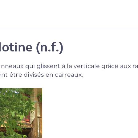
otine (n.f.)
neaux qui glissent à la verticale grâce aux r
t être divisés en carreaux.