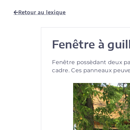
Retour au lexique
Fenêtre à guill
Fenêtre possèdant deux pan
cadre. Ces panneaux peuven