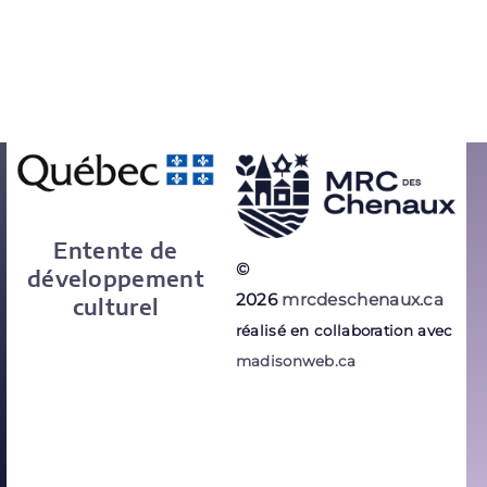
Entente de
©
développement
2026
mrcdeschenaux.ca
culturel
réalisé en collaboration avec
madisonweb.ca