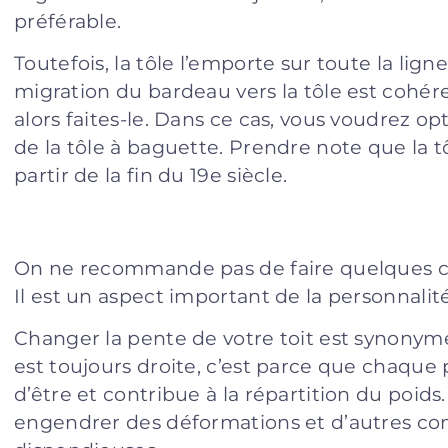
préférable.
Toutefois, la tôle l’emporte sur toute la ligne
migration du bardeau vers la tôle est cohér
alors faites-le. Dans ce cas, vous voudrez op
de la tôle à baguette. Prendre note que la tô
partir de la fin du 19e siècle.
On ne recommande pas de faire quelques ch
Il est un aspect important de la personnalit
Changer la pente de votre toit est synonyme 
est toujours droite, c’est parce que chaque p
d’être et contribue à la répartition du poid
engendrer des déformations et d’autres co