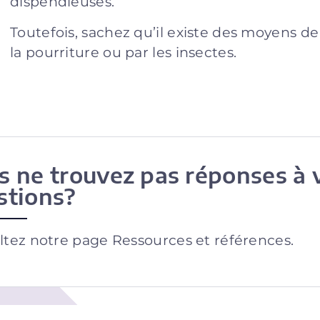
dispendieuses.
Toutefois, sachez qu’il existe des moyens d
la pourriture ou par les insectes.
s ne trouvez pas réponses à 
stions?
tez notre page Ressources et références.