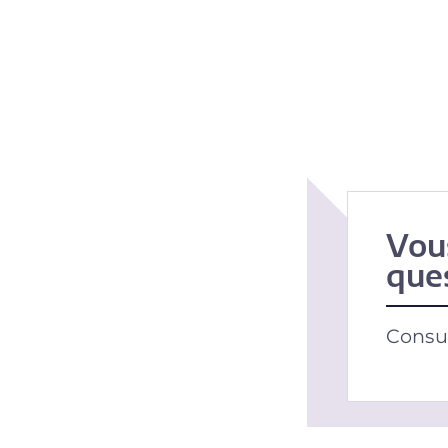
Vou
que
Consul