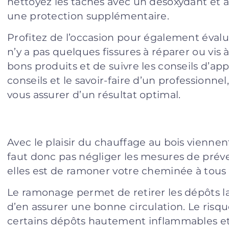
nettoyez les taches avec un désoxydant et a
une protection supplémentaire.
Profitez de l’occasion pour également évaluer 
n’y a pas quelques fissures à réparer ou vis 
bons produits et de suivre les conseils d’appl
conseils et le savoir-faire d’un professionne
vous assurer d’un résultat optimal.
Avec le plaisir du chauffage au bois viennent
faut donc pas négliger les mesures de préve
elles est de ramoner votre cheminée à tous 
Le ramonage permet de retirer les dépôts la
d’en assurer une bonne circulation. Le risq
certains dépôts hautement inflammables et 