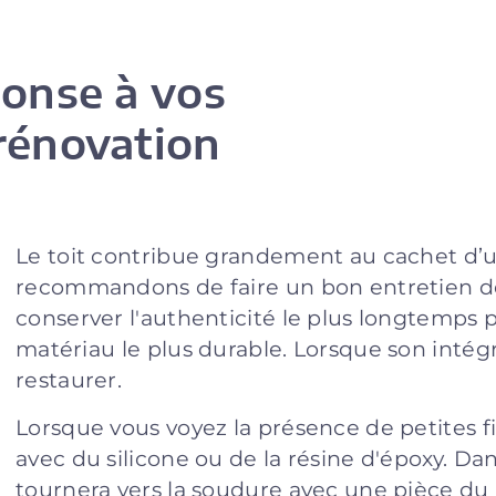
ponse à vos
rénovation
Le toit contribue grandement au cachet d’
recommandons de faire un bon entretien de
conserver l'authenticité le plus longtemps po
matériau le plus durable. Lorsque son intégrit
restaurer.
Lorsque vous voyez la présence de petites f
avec du silicone ou de la résine d'époxy. Dan
tournera vers la soudure avec une pièce d