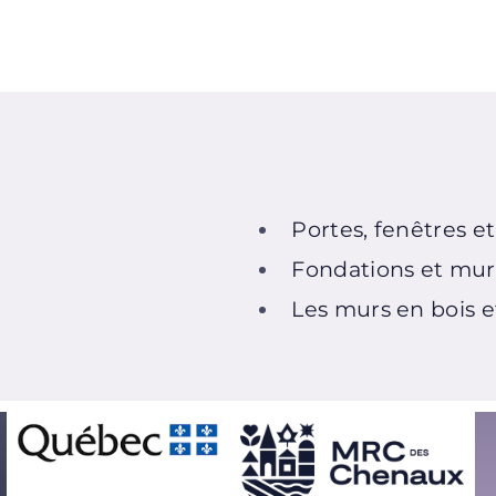
Portes, fenêtres e
Fondations et mur
Les murs en bois 