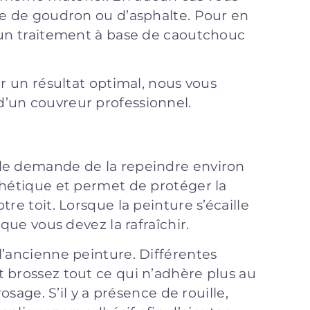
le de goudron ou d’asphalte. Pour en
e un traitement à base de caoutchouc
er un résultat optimal, nous vous
’un couvreur professionnel.
ôle demande de la repeindre environ
thétique et permet de protéger la
re toit. Lorsque la peinture s’écaille
que vous devez la rafraîchir.
l’ancienne peinture. Différentes
 brossez tout ce qui n’adhère plus au
osage. S’il y a présence de rouille,