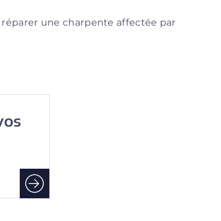
e réparer une charpente affectée par
vos