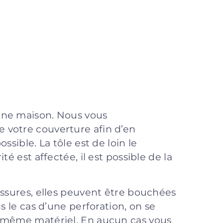
une maison. Nous vous
 votre couverture afin d’en
ssible. La tôle est de loin le
é est affectée, il est possible de la
issures, elles peuvent être bouchées
s le cas d’une perforation, on se
u même matériel. En aucun cas vous